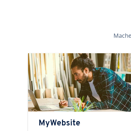
Machen
MyWebsite