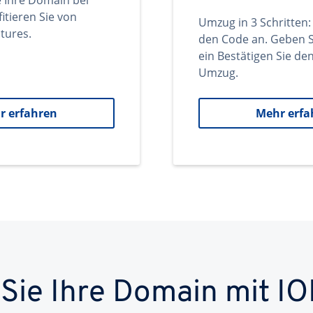
e Ihre Domain bei
itieren Sie von
Umzug in 3 Schritten:
tures.
den Code an. Geben S
ein Bestätigen Sie d
Umzug.
r erfahren
Mehr erfa
 Sie Ihre Domain mit IO