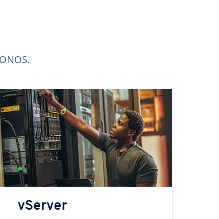
 IONOS.
vServer