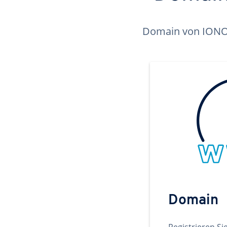
Domain von IONOS 
Domain