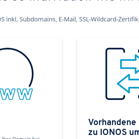
inkl. Subdomains, E-Mail, SSL-Wildcard-Zertifi
Vorhandene
zu IONOS u