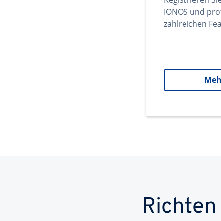
Registrieren Si
IONOS und prof
zahlreichen Fea
Meh
Richten