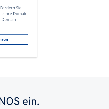
 Fordern Sie
ie Ihre Domain
en Domain-
hren
NOS ein.