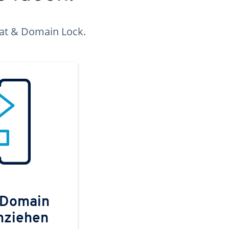
kat & Domain Lock.
 Domain
mziehen