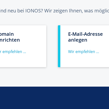
sind neu bei IONOS? Wir zeigen Ihnen, was möglich
omain
E-Mail-Adresse
inrichten
anlegen
r empfehlen ...
Wir empfehlen ...